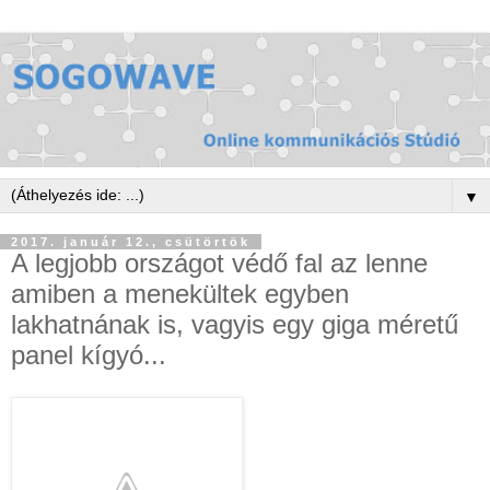
▼
2017. január 12., csütörtök
A legjobb országot védő fal az lenne
amiben a menekültek egyben
lakhatnának is, vagyis egy giga méretű
panel kígyó...